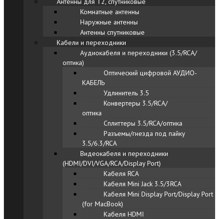
Антенны для Т2, спутниковые
Комнатные антенны
Наружные антенны
Антенны спутниковые
Кабели и переходники
Аудиокабеля и переходники (3.5/RCA/
оптика)
Оптический цифровой АУДИО-
КАБЕЛЬ
Удлинитель 3.5
Конвертеры 3.5/RCA/
оптика
Сплиттеры 3.5/RCA/оптика
Разъемы/гнезда под пайку
3.5/6.3/RCA
Видеокабеля и переходники
(HDMI/DVI/VGA/RCA/Display Port)
Кабеля RCA
Кабеля Mini Jack 3.5/3RCA
Кабеля Mini Display Port/Display Port
(for MacBook)
Кабеля HDMI