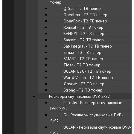
тюнер
Q-Sat - T2 ТВ тюнер
Openbox - T2 ТВ тюнер
OpenFox - T2 ТВ тюнер
Romsat - T2 ТВ тюнер
KANGYI - T2 ТВ тюнер
Satcom - T2 ТВ тюнер
Sat-Integral - T2 ТВ тюнер
Simax - T2 ТВ тюнер
SMART - T2 ТВ тюнер
Tiger - T2 ТВ тюнер
UCLAN U2C - T2 ТВ тюнер
World Vision - T2 ТВ тюнер
Другие - T2 ТВ тюнер
Strong - T2 ТВ тюнер
Ресиверы спутниковые DVB-S/S2
Eurosky - Ресиверы спутниковые
DVB-S/S2
GI - Ресиверы спутниковые DVB-
S/S2
UCLAN - Ресиверы спутниковые DVB-
S/S2