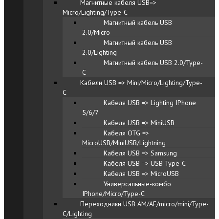
Магнитные кабеля USB=>
Micro/Lighting/Type-C
Магнитный кабель USB
2.0/Micro
Магнитный кабель USB
2.0/Lighting
Магнитный кабель USB 2.0/Type-
C
Кабели USB => Mini/Micro/Lighting/Type-
C
Кабеля USB => Lighting IPhone
5/6/7
Кабеля USB => MiniUSB
Кабеля OTG =>
MicroUSB/MiniUSB/Lightning
Кабеля USB => Samsung
Кабеля USB => USB Type-C
Кабеля USB => MicroUSB
Универсальные-комбо
IPhone/Micro/Type-C
Переходники USB AM/AF/micro/mini/Type-
C/Lighting