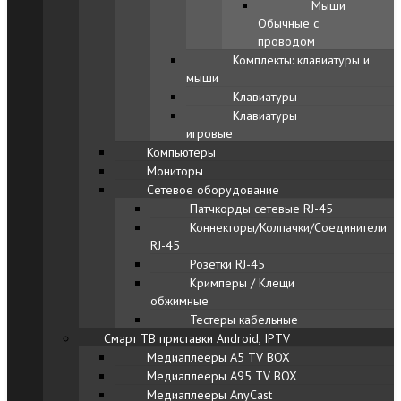
Мыши
Обычные с
проводом
Комплекты: клавиатуры и
мыши
Клавиатуры
Клавиатуры
игровые
Компьютеры
Мониторы
Сетевое оборудование
Патчкорды сетевые RJ-45
Коннекторы/Колпачки/Соединители
RJ-45
Розетки RJ-45
Кримперы / Клещи
обжимные
Тестеры кабельные
Смарт ТВ приставки Android, IPTV
Медиаплееры A5 TV BOX
Медиаплееры A95 TV BOX
Медиаплееры AnyCast