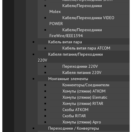
Кабели/Переходники
Molex
Кабели/Переходники VIDEO
POWER
Кабели/Переходники
FireWire/IEEE1394
Кабель витая пара
Кабель витая пара ATCOM
Кабеля питания/Переходники
220V
Переходники 220V
Кабеля питания 220V
Монтажные элементы
Коннекторы/Соединители
Хомуты (стяжки) ATKOM
Хомуты (стяжки) Elematic
Хомуты (стяжки) RITAR
Скобы АТКОМ
Скобы RITAR
Хомуты (стяжки) Apro
Переходники / Конвертеры