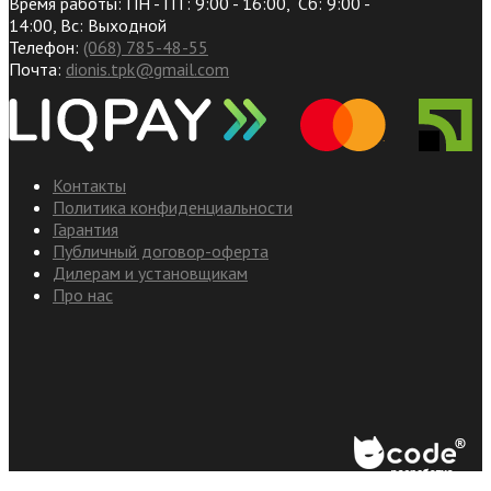
Время работы: ПН - ПТ: 9:00 - 16:00, Сб: 9:00 -
14:00, Вс: Выходной
Телефон:
(068) 785-48-55
Почта:
dionis.tpk@gmail.com
Контакты
Политика конфиденциальности
Гарантия
Публичный договор-оферта
Дилерам и установщикам
Про нас