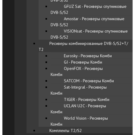
DVB-S/S2
GFUZ Sat - Ресиверы спутниковые
DVB-S/S2
Amostar - Ресиверы спутниковые
DVB-S/S2
VISIONsat - Ресиверы спутниковые
DVB-S/S2
Ресиверы комбинированные DVB-S/S2+Т/
Т2
Eurosky - Ресиверы Комби
GI - Ресиверы Комби
OpenFOX - Ресиверы
Комби
SATCOM - Ресиверы Комби
Sat-Integral - Ресиверы
Комби
TIGER - Ресиверы Комби
UCLAN U2C - Ресиверы
Комби
World Vision - Ресиверы
Комби
Комплекты Т2/S2