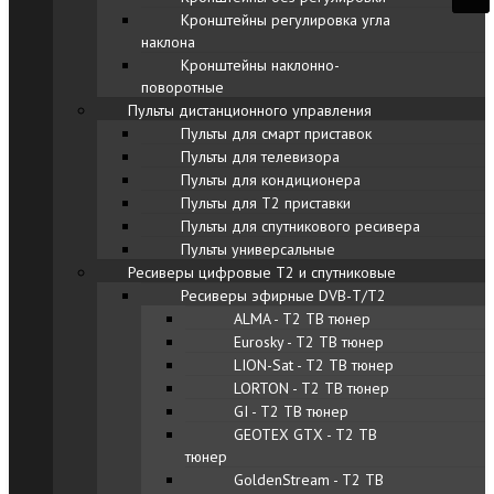
Кронштейны регулировка угла
наклона
Кронштейны наклонно-
поворотные
Пульты дистанционного управления
Пульты для смарт приставок
Пульты для телевизора
Пульты для кондиционера
Пульты для Т2 приставки
Пульты для спутникового ресивера
Пульты универсальные
Ресиверы цифровые Т2 и спутниковые
Ресиверы эфирные DVB-Т/Т2
ALMA - T2 ТВ тюнер
Eurosky - T2 ТВ тюнер
LION-Sat - T2 ТВ тюнер
LORTON - T2 ТВ тюнер
GI - T2 ТВ тюнер
GEOTEX GTX - T2 ТВ
тюнер
GoldenStream - T2 ТВ