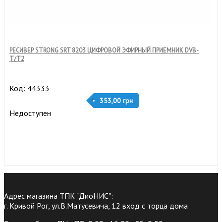
РЕСИВЕР STRONG SRT 8203 ЦИФРОВОЙ ЭФИРНЫЙ ПРИЕМНИК DVB-
T/T2
Код: 44333
353,00 грн
Недоступен
Адрес магазина ТПК "ДиоНИС":
г. Кривой Рог, ул.В.Матусевича, 12 вход с торца дома