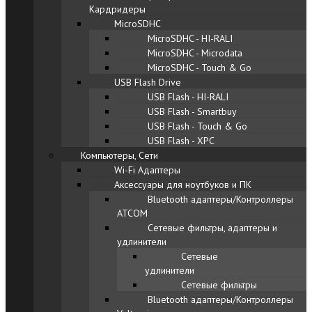
Кардридеры
MicroSDHC
MicroSDHC - HI-RALI
MicroSDHC - Microdata
MicroSDHC - Touch & Go
USB Flash Drive
USB Flash - HI-RALI
USB Flash - Smartbuy
USB Flash - Touch & Go
USB Flash - XPC
Компьютеры, Сети
Wi-Fi Адаптеры
Аксессуары для ноутбуков и ПК
Bluetooth адаптеры/Контроллеры
ATCOM
Сетевые фильтры, адаптеры и
удлинители
Сетевые
удлинители
Сетевые фильтры
Bluetooth адаптеры/Контроллеры