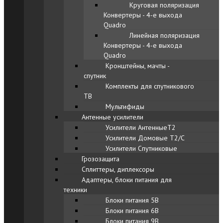
Круговая поляризация
Конвертеры - 4-е выхода
Quadro
Линейная поляризация
Конвертеры - 4-е выхода
Quadro
Кронштейны, мачты -
спутник
Комплекты для спутникового
ТВ
Мультифиды
Антенные усилители
Усилители АнтенныеТ2
Усилители Домовые Т2/С
Усилители Спутниковые
Грозозащита
Сплиттеры, диплексоры
Адаптеры, блоки питания для
техники
Блоки питания 5В
Блоки питания 6В
Блоки питания 9В