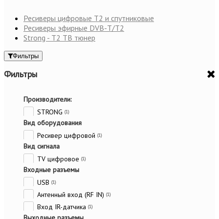
Ресиверы цифровые Т2 и спутниковые
Ресиверы эфирные DVB-Т/Т2
Strong - T2 ТВ тюнер
Фильтры
Фильтры
Производители:
STRONG
(1)
Вид оборудования
Ресивер цифровой
(1)
Вид сигнала
TV цифровое
(1)
Входные разъемы
USB
(1)
Антенный вход (RF IN)
(1)
Вход IR-датчика
(1)
Выходные разъемы