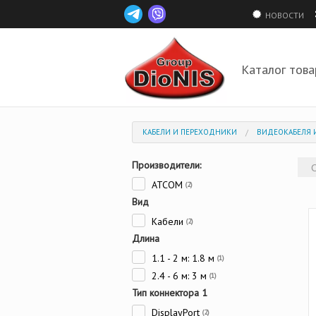
НОВОСТИ
Каталог това
КАБЕЛИ И ПЕРЕХОДНИКИ
ВИДЕОКАБЕЛЯ И
Производители:
ATCOM
(2)
Вид
Кабели
(2)
Длина
1.1 - 2 м: 1.8 м
(1)
2.4 - 6 м: 3 м
(1)
Тип коннектора 1
DisplayPort
(2)