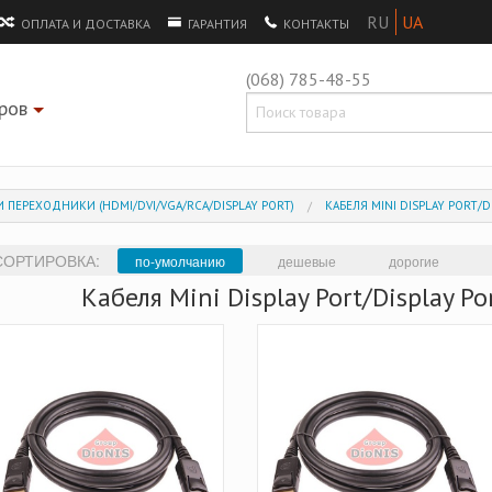
ОПЛАТА И ДОСТАВКА
ГАРАНТИЯ
КОНТАКТЫ
(068) 785-48-55
ров
+
 ПЕРЕХОДНИКИ (HDMI/DVI/VGA/RCA/DISPLAY PORT)
КАБЕЛЯ MINI DISPLAY PORT/
СОРТИРОВКА:
по-умолчанию
дешевые
дорогие
Кабеля Mini Display Port/Display Po