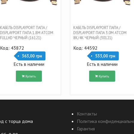
КАБЕЛЬ DISPLAYPORT ПАПА /
КАБЕЛЬ DISPLAYPORT ПАПА /
DISPLAYPORT ПАПА 1.8M ATCOM
DISPLAYPORT ПАПА 3.0M ATCOM
FULLHD ЧЕРНЫЙ (16121)
8K/4K ЧЕРНЫЙ (30121)
Код: 43872
Код: 44592
363,00 грн
533,00 грн
Есть в наличии
Есть в наличии
Купить
Купить
Контакты
ход с торца дома
Политика конфиденциальн
Гарантия