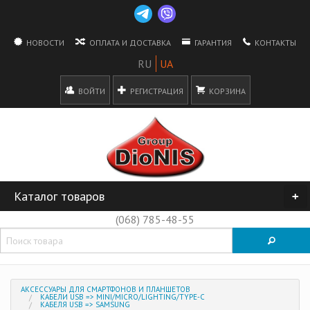
НОВОСТИ
ОПЛАТА И ДОСТАВКА
ГАРАНТИЯ
КОНТАКТЫ
ВОЙТИ
РЕГИСТРАЦИЯ
КОРЗИНА
Каталог товаров
+
(068) 785-48-55
АКСЕССУАРЫ ДЛЯ СМАРТФОНОВ И ПЛАНШЕТОВ
КАБЕЛИ USB => MINI/MICRO/LIGHTING/TYPE-C
КАБЕЛЯ USB => SAMSUNG