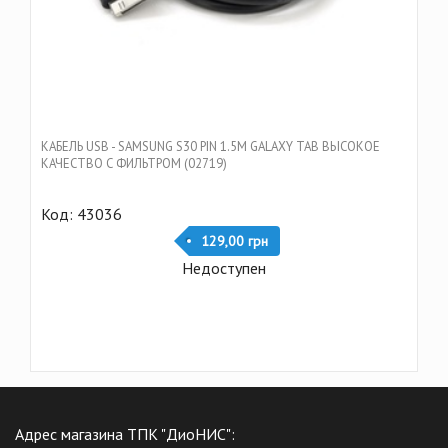
КАБЕЛЬ USB - SAMSUNG S30 PIN 1.5М GALAXY TAB ВЫСОКОЕ
КАЧЕСТВО С ФИЛЬТРОМ (02719)
Код: 43036
129,00 грн
Недоступен
Адрес магазина ТПК "ДиоНИС":