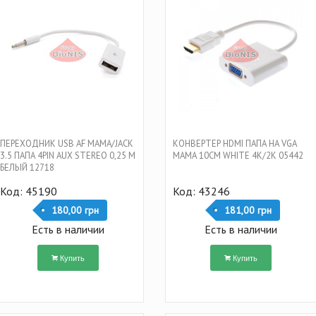
ПЕРЕХОДНИК USB AF МАМА/JACK
КОНВЕРТЕР HDMI ПАПА НА VGA
3.5 ПАПА 4PIN AUX STEREO 0,25 М
МАМА 10CM WHITE 4K/2K 05442
БЕЛЫЙ 12718
Код: 45190
Код: 43246
180,00 грн
181,00 грн
Есть в наличии
Есть в наличии
Купить
Купить