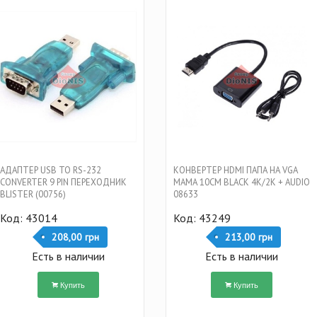
АДАПТЕР USB TO RS-232
КОНВЕРТЕР HDMI ПАПА НА VGA
CONVERTER 9 PIN ПЕРЕХОДНИК
МАМА 10CM BLACK 4K/2K + AUDIO
BLISTER (00756)
08633
Код: 43014
Код: 43249
208,00 грн
213,00 грн
Есть в наличии
Есть в наличии
Купить
Купить