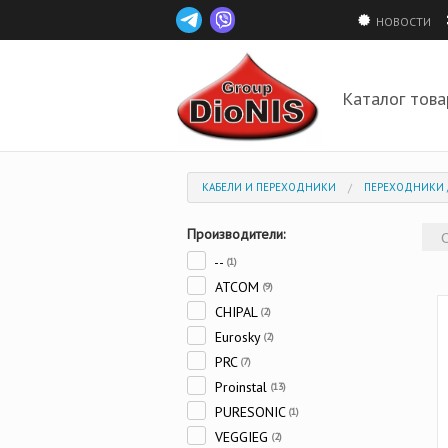
НОВОСТИ
Каталог това
КАБЕЛИ И ПЕРЕХОДНИКИ
ПЕРЕХОДНИКИ 
Производители:
--
(1)
ATCOM
(9)
CHIPAL
(2)
Eurosky
(2)
PRC
(7)
Proinstal
(13)
PURESONIC
(1)
VEGGIEG
(2)