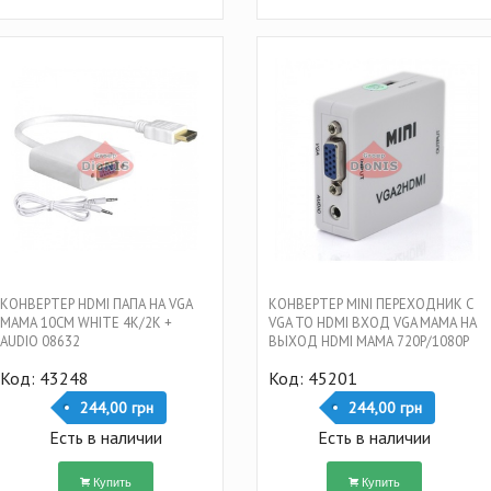
КОНВЕРТЕР HDMI ПАПА НА VGA
КОНВЕРТЕР MINI ПЕРЕХОДНИК С
МАМА 10CM WHITE 4K/2K +
VGA TO HDMI ВХОД VGA МАМА НА
AUDIO 08632
ВЫХОД HDMI МАМА 720P/1080P
WHITE 11631
Код: 43248
Код: 45201
244,00 грн
244,00 грн
Есть в наличии
Есть в наличии
Купить
Купить