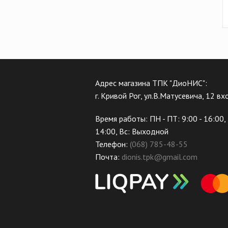
Адрес магазина ТПК "ДиоНИС":
г. Кривой Рог, ул.В.Матусевича, 12 в
Время работы: ПН - ПТ: 9:00 - 16:00, 
14:00, Вс: Выходной
Телефон:
(068) 785-48-55
Почта:
dionis.tpk@gmail.com