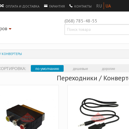
ОПЛАТА И ДОСТАВКА
ГАРАНТИЯ
КОНТАКТЫ
(068) 785-48-55
ров
+
/ КОНВЕРТЕРЫ
СОРТИРОВКА:
по-умолчанию
дешевые
дорогие
Переходники / Конвер