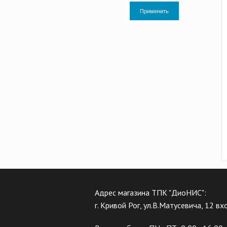
Применить
Адрес магазина ТПК "ДиоНИС":
г. Кривой Рог, ул.В.Матусевича, 12 в