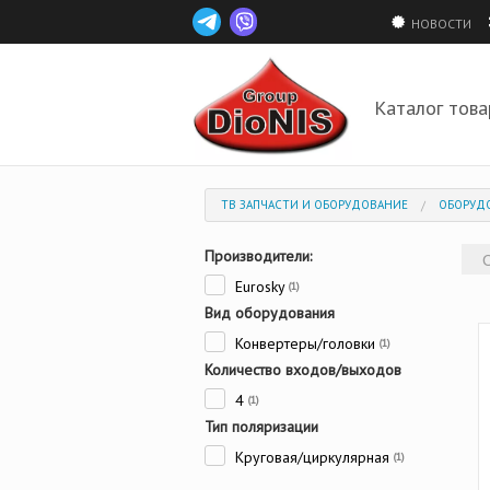
НОВОСТИ
Каталог това
ТВ ЗАПЧАСТИ И ОБОРУДОВАНИЕ
ОБОРУД
Производители:
Eurosky
(1)
Вид оборудования
Конвертеры/головки
(1)
Количество входов/выходов
4
(1)
Тип поляризации
Круговая/циркулярная
(1)