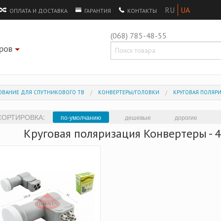
ОПЛАТА И ДОСТАВКА
ГАРАНТИЯ
КОНТАКТЫ
(068) 785-48-55
ров
+
ОВАНИЕ ДЛЯ СПУТНИКОВОГО ТВ
КОНВЕРТЕРЫ/ГОЛОВКИ
КРУГОВАЯ ПОЛЯРИ
СОРТИРОВКА:
по-умолчанию
дешевые
дорогие
Круговая поляризация Конвертеры - 