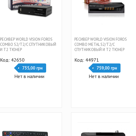
РЕСИВЕР WORLD VISION FOROS
РЕСИВЕР WORLD VISION FOROS
COMBO S2/T2/C СПУТНИКОВЫЙ
COMBO METAL S2/T2/C
И Т2 ТЮНЕР
СПУТНИКОВЫЙ И Т2 ТЮНЕР
КОМБИНИРОВАННЫЙ
КОМБИНИРОВАННЫЙ
Код: 42650
Код: 44971
735,00 грн
759,00 грн
Нет в наличии
Нет в наличии