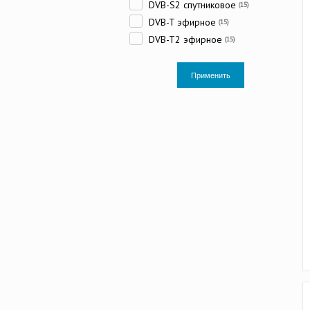
DVB-S2 спутниковое
(15)
DVB-T эфирное
(15)
DVB-T2 эфирное
(15)
Применить