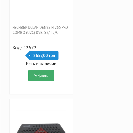
РЕСИВЕР UCLAN DENYS H.265 PRO
COMBO (U2C) DVB-S2/T2/C
Код: 42672
2657,00 грн
Есть в наличии
Купить