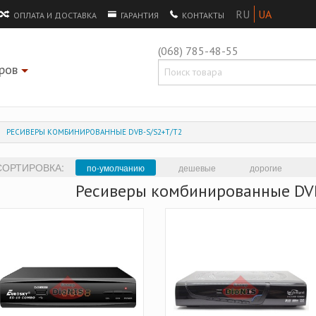
ОПЛАТА И ДОСТАВКА
ГАРАНТИЯ
КОНТАКТЫ
(068) 785-48-55
ров
+
РЕСИВЕРЫ КОМБИНИРОВАННЫЕ DVB-S/S2+Т/Т2
СОРТИРОВКА:
по-умолчанию
дешевые
дорогие
Ресиверы комбинированные DV