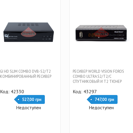
GI HD SLIM COMBO DVB-S2/T2
РЕСИВЕР WORLD VISION FOROS
КОМБИНИРОВАННЫЙ РЕСИВЕР
COMBO ULTRA S2/T2/C
СПУТНИКОВЫЙ И Т2 ТЮНЕР
КОМБИНИРОВАННЫЙ
Код: 42330
Код: 43297
527,00 грн
747,00 грн
Недоступен
Недоступен