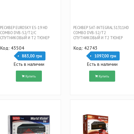
РЕСИВЕР EUROSKY ES-19 HD
РЕСИВЕР SAT-INTEGRAL S1311HD
COMBO DVB-S2/T2/С
COMBO DVB-S2/T2
СПУТНИКОВЫЙ И Т2 ТЮНЕР
СПУТНИКОВЫЙ И Т2 ТЮНЕР
КОМБИНИРОВАННЫЙ
КОМБИНИРОВАННЫЙ
Код: 43504
Код: 42743
883,00 грн
1097,00 грн
Есть в наличии
Есть в наличии
Купить
Купить