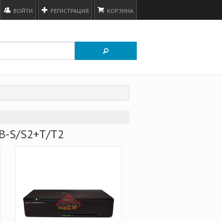
ВОЙТИ
РЕГИСТРАЦИЯ
КОРЗИНА
B-S/S2+Т/Т2