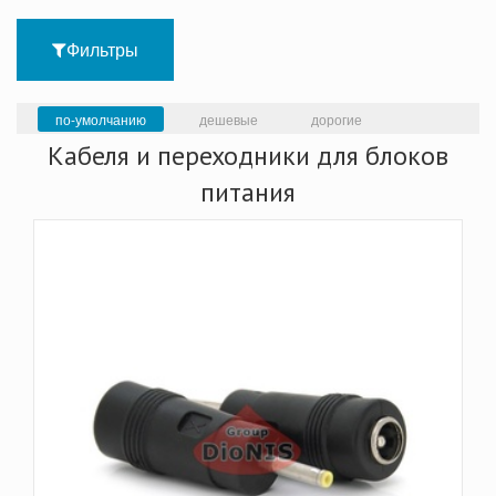
Фильтры
по-умолчанию
дешевые
дорогие
Кабеля и переходники для блоков
питания