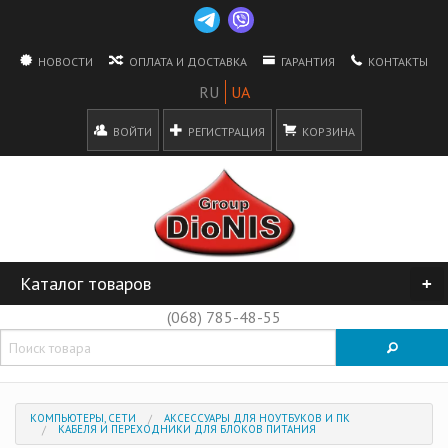
НОВОСТИ
ОПЛАТА И ДОСТАВКА
ГАРАНТИЯ
КОНТАКТЫ
ВОЙТИ
РЕГИСТРАЦИЯ
КОРЗИНА
Каталог товаров
+
(068) 785-48-55
КОМПЬЮТЕРЫ, СЕТИ
АКСЕССУАРЫ ДЛЯ НОУТБУКОВ И ПК
КАБЕЛЯ И ПЕРЕХОДНИКИ ДЛЯ БЛОКОВ ПИТАНИЯ