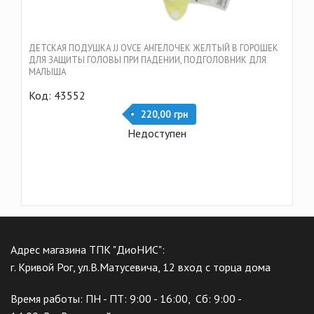
ДЕТСКАЯ ПОДУШКА JJ OVCE АНГЕЛОЧЕК ЖЕЛТЫЙ В ГОРОШЕК
ДЛЯ ЗАЩИТЫ ГОЛОВЫ ПРИ ПАДЕНИИ, ПОДГОЛОВНИК ДЛЯ
МАЛЫША
Код: 43552
220,00 грн
Недоступен
Адрес магазина ТПК "ДиоНИС":
г. Кривой Рог, ул.В.Матусевича, 12 вход с торца дома
Время работы: ПН - ПТ: 9:00 - 16:00, Сб: 9:00 -