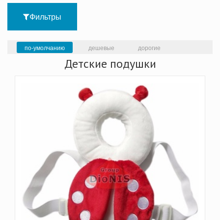
Фильтры
по-умолчанию
дешевые
дорогие
Детские подушки