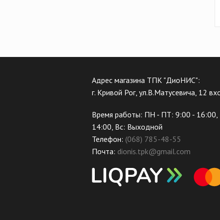
Адрес магазина ТПК "ДиоНИС":
г. Кривой Рог, ул.В.Матусевича, 12 в
Время работы: ПН - ПТ: 9:00 - 16:00, 
14:00, Вс: Выходной
Телефон:
(068) 785-48-55
Почта:
dionis.tpk@gmail.com