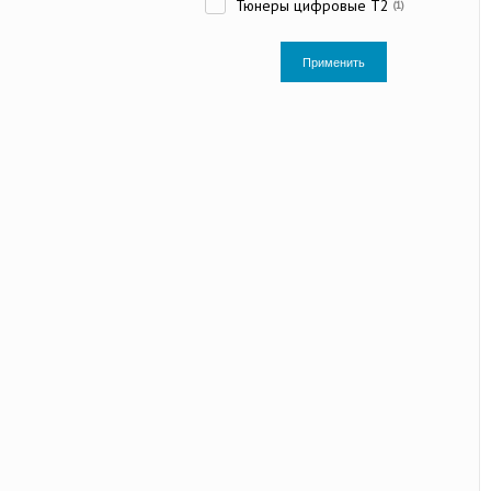
Тюнеры цифровые Т2
(1)
Применить