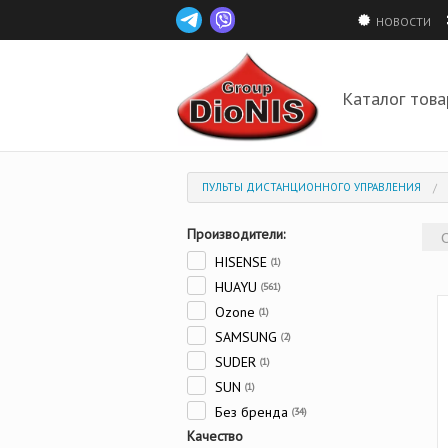
НОВОСТИ
Каталог това
ПУЛЬТЫ ДИСТАНЦИОННОГО УПРАВЛЕНИЯ
Производители:
HISENSE
(1)
HUAYU
(561)
Ozone
(1)
SAMSUNG
(2)
SUDER
(1)
SUN
(1)
Без бренда
(34)
Качество