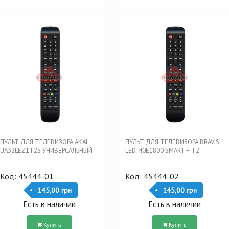
ПУЛЬТ ДЛЯ ТЕЛЕВИЗОРА AKAI
ПУЛЬТ ДЛЯ ТЕЛЕВИЗОРА BRAVIS
UA32LEZ1T2S УНИВЕРСАЛЬНЫЙ
LED-40E1800 SMART + T2
Код: 45444-01
Код: 45444-02
145,00 грн
145,00 грн
Есть в наличии
Есть в наличии
Купить
Купить