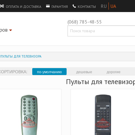
ОПЛАТА И ДОСТАВКА
ГАРАНТИЯ
КОНТАКТЫ
(068) 785-48-55
ров
+
ПУЛЬТЫ ДЛЯ ТЕЛЕВИЗОРА
СОРТИРОВКА:
по-умолчанию
дешевые
дорогие
Пульты для телевизо