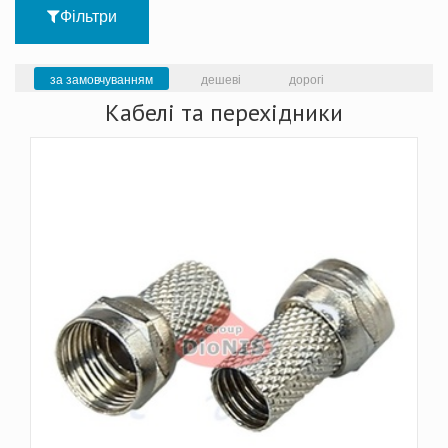
Фільтри
за замовчуванням
дешеві
дорогі
Кабелі та перехідники