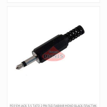
РОЗ'ЄМ JACK 3.5 ТАТО 2 PIN ПІД ПАЯННЯ MONO BLACK ПЛАСТИК