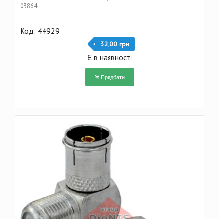
03864
Код: 44929
32,00 грн
Є в наявності
Придбати