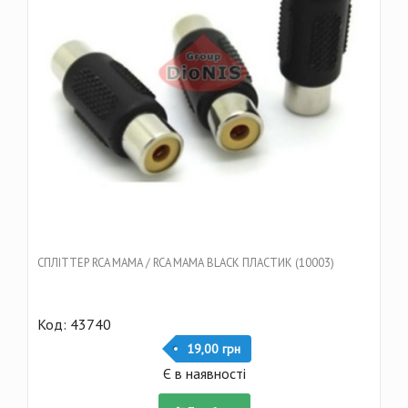
CПЛІТТЕР RCA МАМА / RCA МАМА BLACK ПЛАСТИК (10003)
Код: 43740
19,00 грн
Є в наявності