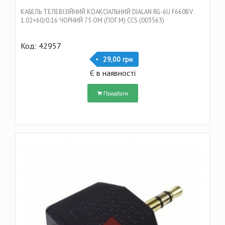
КАБЕЛЬ ТЕЛЕВІЗІЙНИЙ КОАКСІАЛЬНИЙ DIALAN RG-6U F660BV
1.02+60/0.16 ЧОРНИЙ 75 ОМ (ПОГ.М) CCS (003563)
Код: 42957
29,00 грн
Є в наявності
Придбати