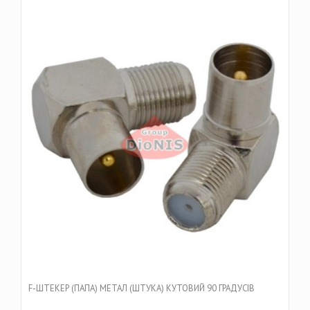
F-ШТЕКЕР (ПАПА) МЕТАЛ (ШТУКА) КУТОВИЙ 90 ГРАДУСІВ