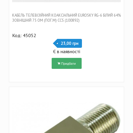
КАБЕЛЬ ТЕЛЕВІЗІЙНИЙ КОАКСІАЛЬНИЙ EUROSKY RG-6 БІЛИЙ 64%
ЗОВНІШНІЙ 75 ОМ (ПОГ.М) CCS (100892)
Код: 45052
23,00 грн
Є в наявності
Придбати