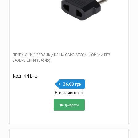
ПЕРЕХІДНИК 220V UK / US НА ЄВРО ATCOM ЧОРНИЙ БЕЗ
ЗАЗЕМЛЕННЯ (14345)
Код: 44141
36,00 грн
Є в наявності
Придбати