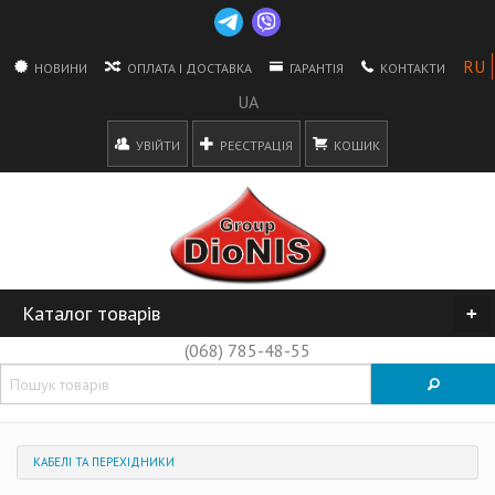
НОВИНИ
ОПЛАТА І ДОСТАВКА
ГАРАНТІЯ
КОНТАКТИ
УВІЙТИ
РЕЄСТРАЦІЯ
КОШИК
Каталог товарів
+
(068) 785-48-55
КАБЕЛІ ТА ПЕРЕХІДНИКИ