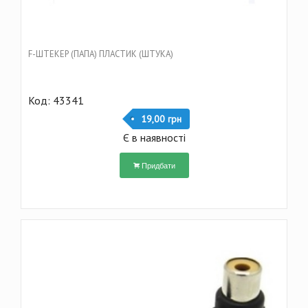
F-ШТЕКЕР (ПАПА) ПЛАСТИК (ШТУКА)
Код: 43341
19,00 грн
Є в наявності
Придбати