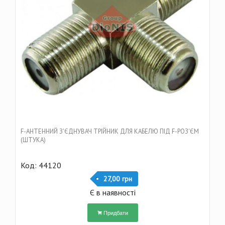
F-АНТЕННИЙ З'ЄДНУВАЧ ТРІЙНИК ДЛЯ КАБЕЛЮ ПІД F-РОЗ'ЄМ
(ШТУКА)
Код: 44120
27,00 грн
Є в наявності
Придбати