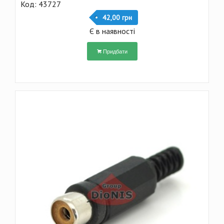
Код: 43727
42,00 грн
Є в наявності
Придбати