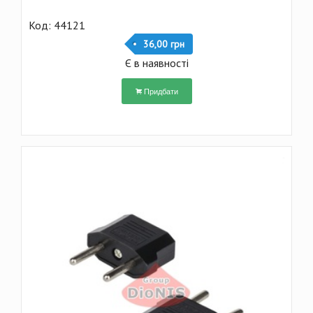
Код: 44121
36,00 грн
Є в наявності
Придбати