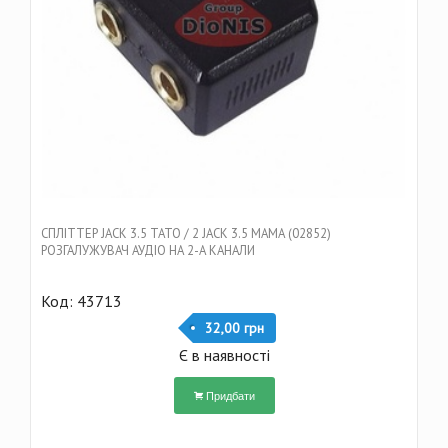
CПЛІТТЕР JACK 3.5 ТАТО / 2 JACK 3.5 МАМА (02852)
РОЗГАЛУЖУВАЧ АУДІО НА 2-А КАНАЛИ
Код: 43713
32,00 грн
Є в наявності
Придбати