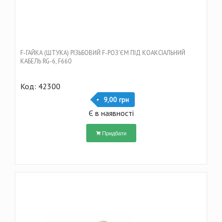
F-ГАЙКА (ШТУКА) РІЗЬБОВИЙ F-РОЗ'ЄМ ПІД КОАКСІАЛЬНИЙ
КАБЕЛЬ RG-6, F660
Код: 42300
9,00 грн
Є в наявності
Придбати