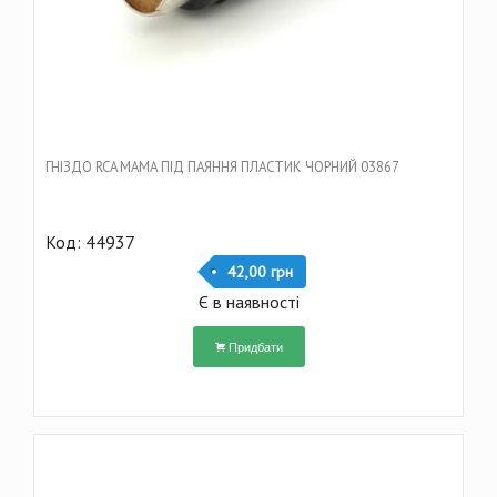
ГНІЗДО RCA МАМА ПІД ПАЯННЯ ПЛАСТИК ЧОРНИЙ 03867
Код: 44937
42,00 грн
Є в наявності
Придбати