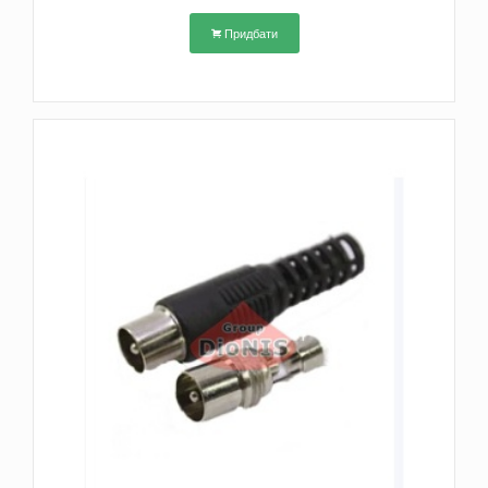
Придбати